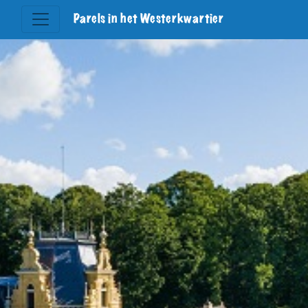
Parels in het Westerkwartier