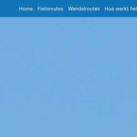
Home
Fietsroutes
Wandelroutes
Hoe werkt he